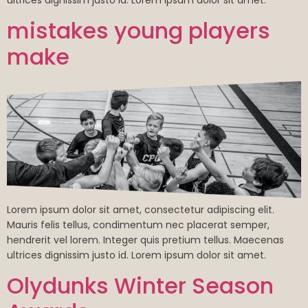
ultrices dignissim justo id. Lorem ipsum dolor sit amet.
mistakes young players
make
Lorem ipsum dolor sit amet, consectetur adipiscing elit.
Mauris felis tellus, condimentum nec placerat semper,
hendrerit vel lorem. Integer quis pretium tellus. Maecenas
ultrices dignissim justo id. Lorem ipsum dolor sit amet.
Olydunks Winter Season