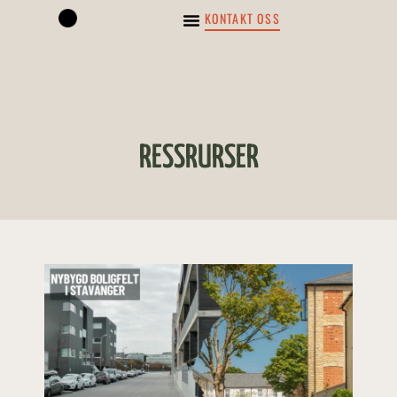
KONTAKT OSS
OM ARKITEKTUROPPRØRET
RESSRURSER