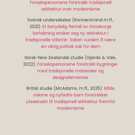
forsøkspersonene foretrakk tradisjonell
arkitektur over modernisme
Svensk undersøkelse (Rönnerstrand m.fl.,
2021):
Et betydelig flertall av Göteborgs
befolkning ønsker seg ny arkitektur i
tradisjonelle stilarter. Saken vurdert å være
en viktig politisk sak for dem
Norsk-New Zealandsk studie (Gjerde & Vale,
2022):
Forsøkspersonene foretrakk bygninger
med tradisjonelle materialer og
designelementer
Britisk studie (McAdams, m.fl., 2025):
Både
voksne og nyfødte barn foretrekker
utseendet til tradisjonell arkitektur fremfor
modernisme