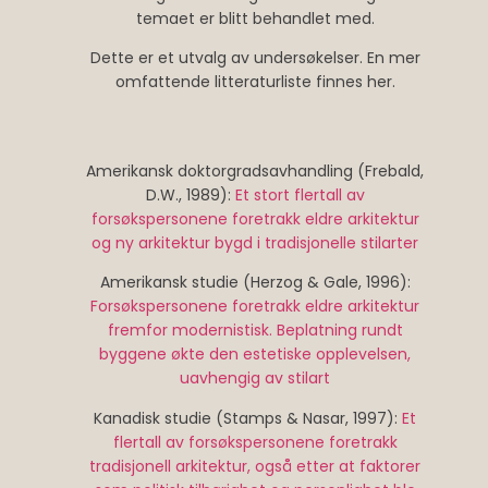
temaet er blitt behandlet med.
Dette er et utvalg av undersøkelser. En mer
omfattende litteraturliste finnes her.
Amerikansk doktorgradsavhandling (Frebald,
D.W., 1989):
Et stort flertall av
forsøkspersonene foretrakk eldre arkitektur
og ny arkitektur bygd i tradisjonelle stilarter
Amerikansk studie (Herzog & Gale, 1996):
Forsøkspersonene foretrakk eldre arkitektur
fremfor modernistisk. Beplatning rundt
byggene økte den estetiske opplevelsen,
uavhengig av stilart
Kanadisk studie (Stamps & Nasar, 1997):
Et
flertall av forsøkspersonene foretrakk
tradisjonell arkitektur, også etter at faktorer