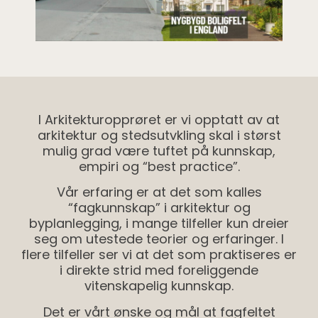
I Arkitekturopprøret er vi opptatt av at
arkitektur og stedsutvkling skal i størst
mulig grad være tuftet på kunnskap,
empiri og “best practice”.
Vår erfaring er at det som kalles
“fagkunnskap” i arkitektur og
byplanlegging, i mange tilfeller kun dreier
seg om utestede teorier og erfaringer. I
flere tilfeller ser vi at det som praktiseres er
i direkte strid med foreliggende
vitenskapelig kunnskap.
Det er vårt ønske og mål at fagfeltet