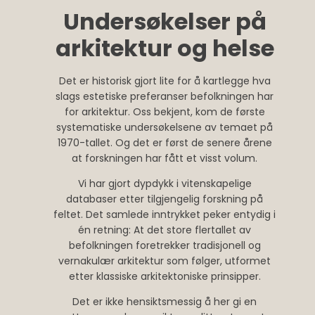
Undersøkelser på
arkitektur og helse
Det er historisk gjort lite for å kartlegge hva
slags estetiske preferanser befolkningen har
for arkitektur. Oss bekjent, kom de første
systematiske undersøkelsene av temaet på
1970-tallet. Og det er først de senere årene
at forskningen har fått et visst volum.
Vi har gjort dypdykk i vitenskapelige
databaser etter tilgjengelig forskning på
feltet. Det samlede inntrykket peker entydig i
én retning: At det store flertallet av
befolkningen foretrekker tradisjonell og
vernakulær arkitektur som følger, utformet
etter klassiske arkitektoniske prinsipper.
Det er ikke hensiktsmessig å her gi en