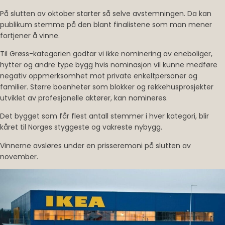
På slutten av oktober starter så selve avstemningen. Da kan
publikum stemme på den blant finalistene som man mener
fortjener å vinne.
Til Grøss-kategorien godtar vi ikke nominering av eneboliger,
hytter og andre type bygg hvis nominasjon vil kunne medføre
negativ oppmerksomhet mot private enkeltpersoner og
familier. Større boenheter som blokker og rekkehusprosjekter
utviklet av profesjonelle aktører, kan nomineres.
Det bygget som får flest antall stemmer i hver kategori, blir
kåret til Norges styggeste og vakreste nybygg.
Vinnerne avsløres under en prisseremoni på slutten av
november.