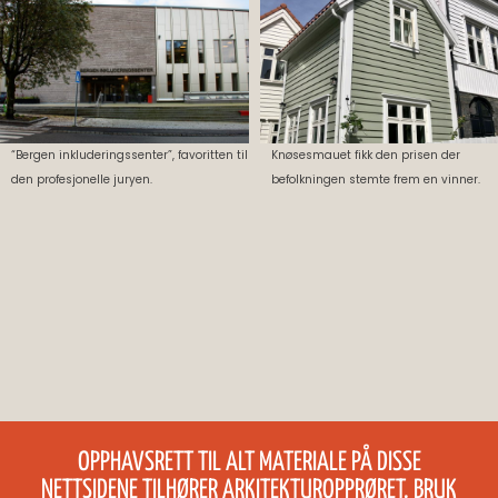
“Bergen inkluderingssenter”, favoritten til
Knøsesmauet fikk den prisen der
den profesjonelle juryen.
befolkningen stemte frem en vinner.
OPPHAVSRETT TIL ALT MATERIALE PÅ DISSE
NETTSIDENE TILHØRER ARKITEKTUROPPRØRET. BRUK