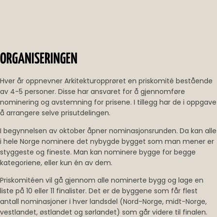
ORGANISERINGEN
Hver år oppnevner Arkitekturopprøret en priskomité bestående
av 4-5 personer. Disse har ansvaret for å gjennomføre
nominering og avstemning for prisene. I tillegg har de i oppgave
å arrangere selve prisutdelingen.
I begynnelsen av oktober åpner nominasjonsrunden. Da kan alle
i hele Norge nominere det nybygde bygget som man mener er
styggeste og fineste. Man kan nominere bygge for begge
kategoriene, eller kun én av dem.
Priskomitéen vil gå gjennom alle nominerte bygg og lage en
liste på 10 eller 11 finalister. Det er de byggene som får flest
antall nominasjoner i hver landsdel (Nord-Norge, midt-Norge,
vestlandet, østlandet og sørlandet) som går videre til finalen.