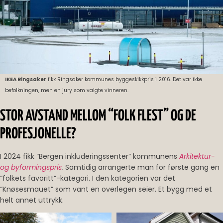
IKEA Ringsaker
fikk Ringsaker kommunes byggeskikkpris i 2016. Det var ikke
befolkningen, men en jury som valgte vinneren.
STOR AVSTAND MELLOM “FOLK FLEST” OG DE
PROFESJONELLE?
I 2024 fikk “Bergen inkluderingssenter” kommunens
Arkitektur-
og byformingspris
.
Samtidig arrangerte man for første gang en
“folkets favoritt”-kategori. I den kategorien var det
“Knøsesmauet” som vant en overlegen seier. Et bygg med et
helt annet uttrykk.