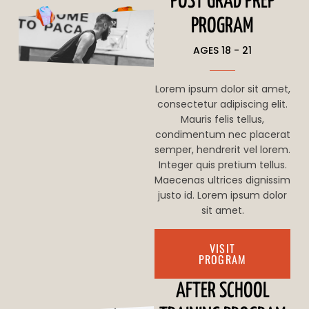
POST GRAD PREP
PROGRAM
AGES 18 - 21
Lorem ipsum dolor sit amet,
consectetur adipiscing elit.
Mauris felis tellus,
condimentum nec placerat
semper, hendrerit vel lorem.
Integer quis pretium tellus.
Maecenas ultrices dignissim
justo id. Lorem ipsum dolor
sit amet.
VISIT
PROGRAM
AFTER SCHOOL