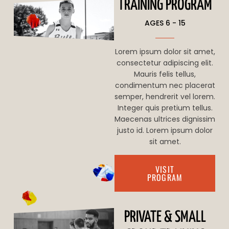
TRAINING PROGRAM
AGES 6 - 15
Lorem ipsum dolor sit amet,
consectetur adipiscing elit.
Mauris felis tellus,
condimentum nec placerat
semper, hendrerit vel lorem.
Integer quis pretium tellus.
Maecenas ultrices dignissim
justo id. Lorem ipsum dolor
sit amet.
VISIT
PROGRAM
PRIVATE & SMALL